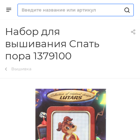
Набор для
вышивания Спать
пора 1379100
Вышивка