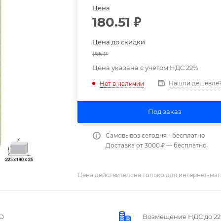
Цена
180.51
₽
Цена до скидки
195
₽
Цена указана с учетом НДС 22%
Нашли дешевле
Нет в наличии
Под заказ
Самовывоз сегодня - бесплатно
Доставка от 3000 ₽ — бесплатно
Цена действительна только для интернет-маг
О
Возмещение НДС до 2