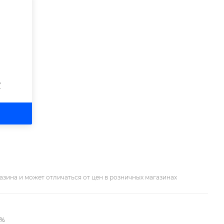
?
азина и может отличаться от цен в розничных магазинах
2%