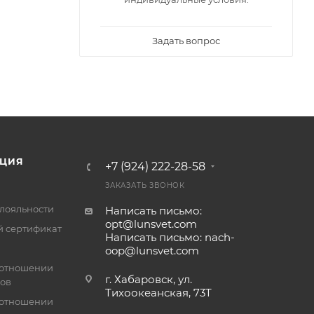
Задать вопрос
ЦИЯ
+7 (924) 222-28-58
ЗАКАЗАТЬ ЗВОНОК
лояльности
Написать письмо:
opt@lunsvet.com
 сертификат
Написать письмо: nach-
oop@lunsvet.com
 отношении
г. Хабаровск, ул.
лов
Тихоокеанская, 73Т
 отношении