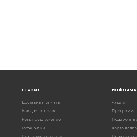
СЕРВИС
ИНФОРМА
Доставка и оплата
Акции
Как сделать заказ
Программа 
Ком. предложение
Подарочный
Госзакупки
Карта Халва
Гарантии и возврат
Политика в