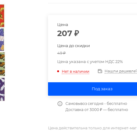
Цена
207
₽
Цена до скидки
49
₽
Цена указана с учетом НДС 22%
Нашли дешевле
Нет в наличии
Под заказ
Самовывоз сегодня - бесплатно
Доставка от 3000 ₽ — бесплатно
Цена действительна только для интернет-маг