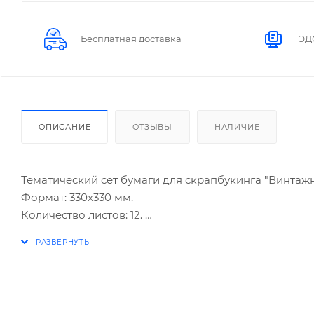
Бесплатная доставка
ЭД
ОПИСАНИЕ
ОТЗЫВЫ
НАЛИЧИЕ
Тематический сет бумаги для скрапбукинга "Винтаж
Формат: 330x330 мм.
Количество листов: 12.
Внутренний блок: двухсторонняя, офсетная, 180 г/м2.