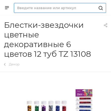
Блестки-звездочки
цветные
декоративные 6
цветов 12 туб TZ 13108
Декор