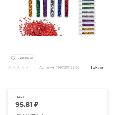
В избранное
Tukzar
Артикул:
4690219128136
Цена
95.81
₽
Цена до скидки