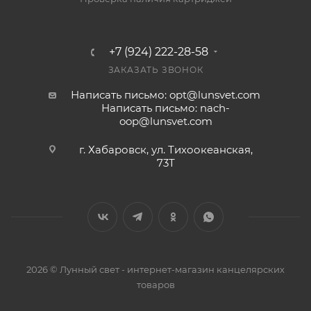
+7 (924) 222-28-58
ЗАКАЗАТЬ ЗВОНОК
Написать письмо: opt@lunsvet.com
Написать письмо: nach-
oop@lunsvet.com
г. Хабаровск, ул. Тихоокеанская,
73Т
2026 © Лунный свет - интернет-магазин канцелярских
товаров