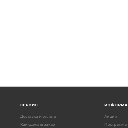
СЕРВИС
ИНФОРМА
Доставка и оплата
Акции
Как сделать заказ
Программа 