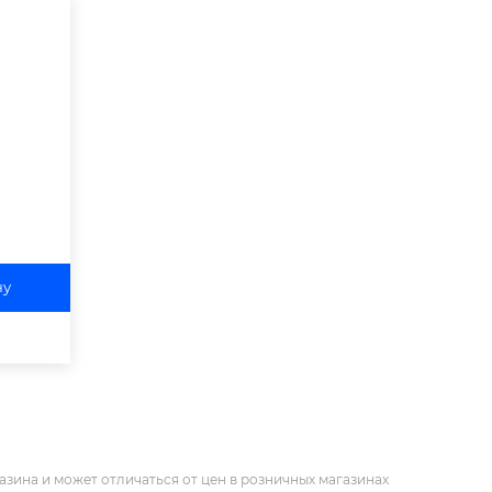
ну
азина и может отличаться от цен в розничных магазинах