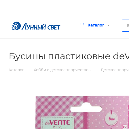
Каталог
Бусины пластиковые deV
—
—
Каталог
Хобби и детское творчество
Детское творч