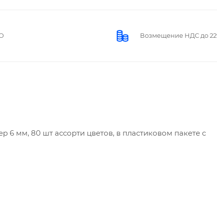
О
Возмещение НДС до 2
 6 мм, 80 шт ассорти цветов, в пластиковом пакете с