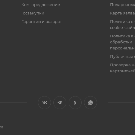
Ком. предложение
Подарочный
Госзакупки
Карта Халва
Гарантии и возврат
Политика в
cookie-фай
Политика в
обработки
персональн
Публичная 
Проверка н
картридже
ов