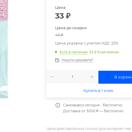
Цена
33
₽
Цена до скидки
46
₽
Цена указана с учетом НДС 22%
Есть в наличии
: 52
в 9 магазинах
Нашли дешевле?
В корзи
Купить в 1 клик
Самовывоз сегодня - бесплатно
Доставка от 3000 ₽ — бесплатно
Цена действительна только для интернет-маг