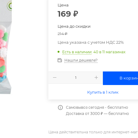
Цена
169
₽
Цена до скидки
214
₽
Цена указана с учетом НДС 22%
Есть в наличии
: 40
в 11 магазинах
Нашли дешевле?
В корзи
Купить в 1 клик
Самовывоз сегодня - бесплатно
Доставка от 3000 ₽ — бесплатно
Цена действительна только для интернет-маг