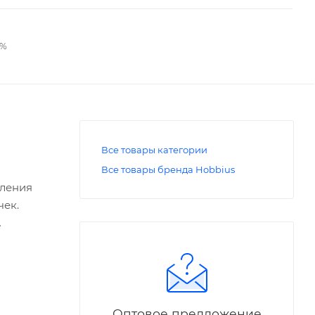
2%
Все товары категории
Все товары бренда Hobbius
вления
чек.
ого и
Оптовое предложение