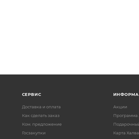
СЕРВИС
ИНФОРМА
Доставка и оплата
Акции
Как сделать заказ
Программа 
Ком. предложение
Подарочный
Госзакупки
Карта Халва