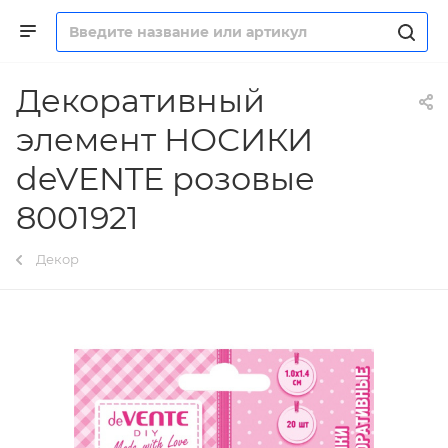
Декоративный
элемент НОСИКИ
deVENTE розовые
8001921
Декор