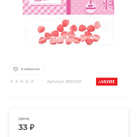
В избранное
Артикул:
8001921
Цена
33
₽