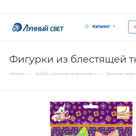
Каталог
Фигурки из блестящей т
—
—
Каталог
Хобби и детское творчество
Детское творч