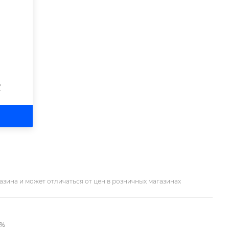
?
азина и может отличаться от цен в розничных магазинах
2%