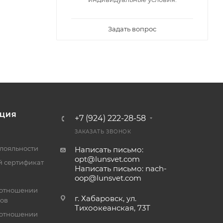
Задать вопрос
ЦИЯ
+7 (924) 222-28-58
ЗАКАЗАТЬ ЗВОНОК
лояльности
Написать письмо:
opt@lunsvet.com
 сертификат
Написать письмо: nach-
oop@lunsvet.com
 отношении
г. Хабаровск, ул.
лов
Тихоокеанская, 73Т
 отношении