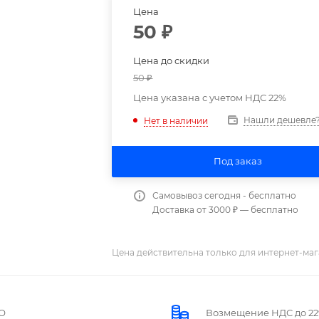
Цена
50
₽
Цена до скидки
50
₽
Цена указана с учетом НДС 22%
Нашли дешевле
Нет в наличии
Под заказ
Самовывоз сегодня - бесплатно
Доставка от 3000 ₽ — бесплатно
Цена действительна только для интернет-маг
О
Возмещение НДС до 2