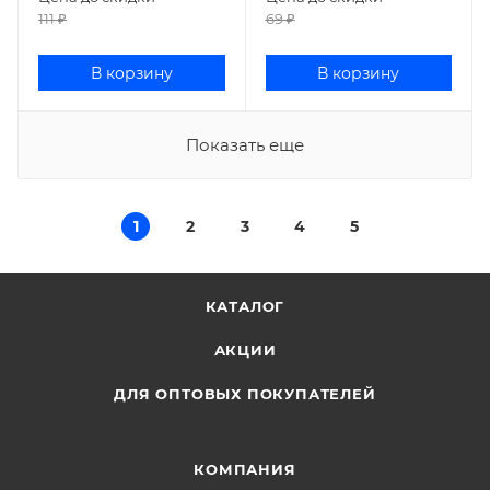
111
₽
69
₽
В корзину
В корзину
Показать еще
1
2
3
4
5
КАТАЛОГ
АКЦИИ
ДЛЯ ОПТОВЫХ ПОКУПАТЕЛЕЙ
КОМПАНИЯ