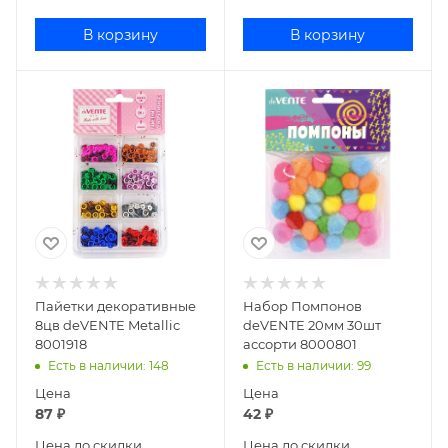
В корзину
В корзину
Пайетки декоративные
Набор Помпонов
8цв deVENTE Metallic
deVENTE 20мм 30шт
8001918
ассорти 8000801
Есть в наличии
: 148
Есть в наличии
: 99
Цена
Цена
87
₽
42
₽
Цена до скидки
Цена до скидки