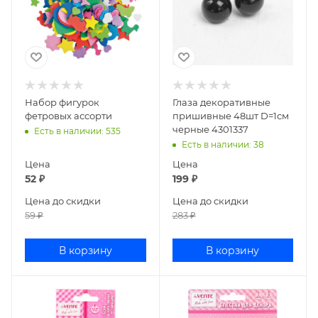
Набор фигурок
Глаза декоративные
фетровых ассорти
пришивные 48шт D=1см
черные 4301337
Есть в наличии
: 535
Есть в наличии
: 38
Цена
Цена
52
₽
199
₽
Цена до скидки
Цена до скидки
59
₽
283
₽
В корзину
В корзину