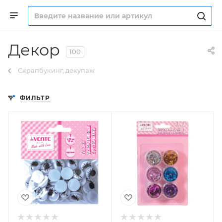
Декор
100
Скрапбукинг, декупаж
ФИЛЬТР