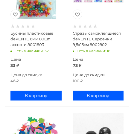
Бусины пластиковые
Стразы самоклеящиеся
deVENTE 6мм 80шт
deVENTE Сердечки
ассорти 8001803
9,5х15см 8002802
Есть в наличии
: 52
Есть в наличии
: 161
Цена
Цена
33
₽
73
₽
Цена до скидки
Цена до скидки
46
₽
100
₽
В корзину
В корзину