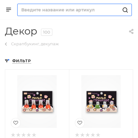
Декор
100
Скрапбукинг, декупаж
ФИЛЬТР