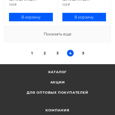
123
₽
123
₽
В корзину
В корзину
Показать еще
1
2
3
4
5
КАТАЛОГ
АКЦИИ
ДЛЯ ОПТОВЫХ ПОКУПАТЕЛЕЙ
КОМПАНИЯ