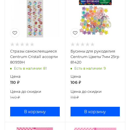
Стразы самоклеящиеся
Бусины для рукоделия
Centrum Cristall ассорти
Centrum Цветы 7мм 25гр
80959Н
81420
Есть в наличии
: 81
Есть в наличии
: 9
Цена
Цена
110
₽
106
₽
Цена до скидки
Цена до скидки
140
₽
118
₽
В корзину
В корзину