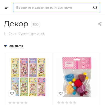
Декор
100
Скрапбукинг, декупаж
ФИЛЬТР