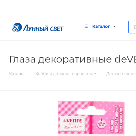
Каталог
Глаза декоративные deV
—
—
Каталог
Хобби и детское творчество
Детское творч