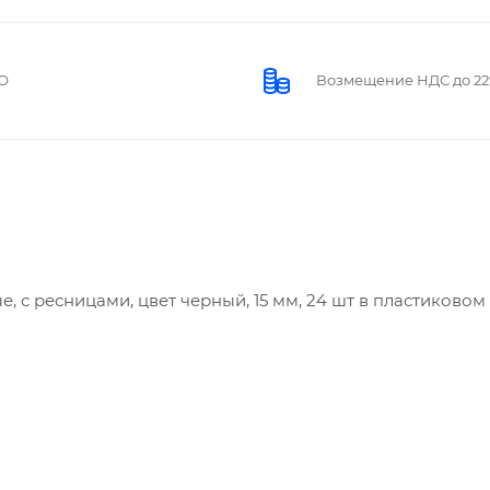
О
Возмещение НДС до 2
 с ресницами, цвет черный, 15 мм, 24 шт в пластиковом 