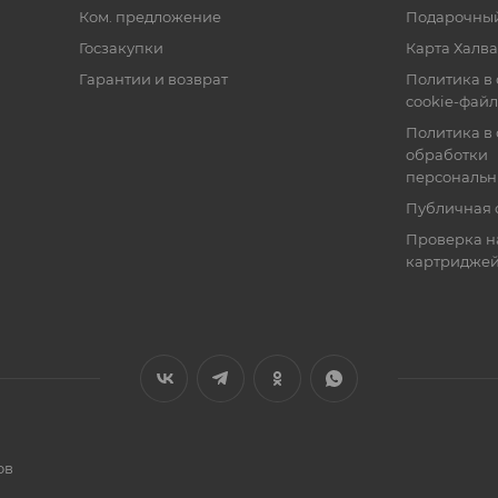
Ком. предложение
Подарочный
Госзакупки
Карта Халва
Гарантии и возврат
Политика в
cookie-фай
Политика в
обработки
персональн
Публичная 
Проверка н
картридже
ов