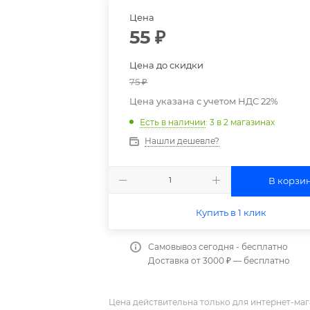
Цена
55
₽
Цена до скидки
75
₽
Цена указана с учетом НДС 22%
Есть в наличии
: 3
в 2 магазинах
Нашли дешевле?
В корзи
Купить в 1 клик
Самовывоз сегодня - бесплатно
Доставка от 3000 ₽ — бесплатно
Цена действительна только для интернет-маг