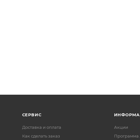
СЕРВИС
ИНФОРМА
Доставка и оплата
Акции
Как сделать заказ
Программа 