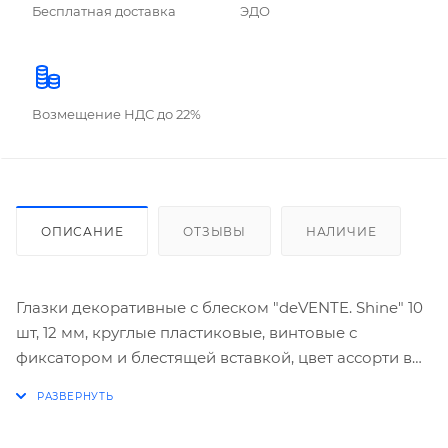
Бесплатная доставка
ЭДО
Возмещение НДС до 22%
ОПИСАНИЕ
ОТЗЫВЫ
НАЛИЧИЕ
Глазки декоративные с блеском "deVENTE. Shine" 10
шт, 12 мм, круглые пластиковые, винтовые с
фиксатором и блестящей вставкой, цвет ассорти в
пластиковом пакете с блистерным подвесом