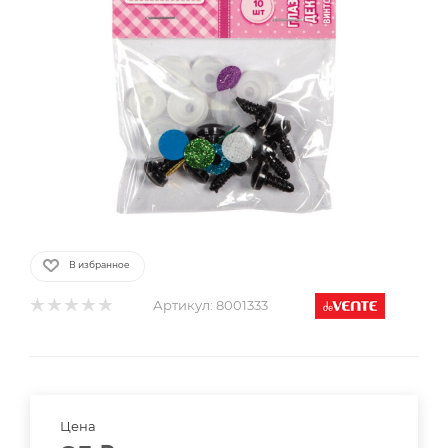
В избранное
Артикул:
8001333
Цена