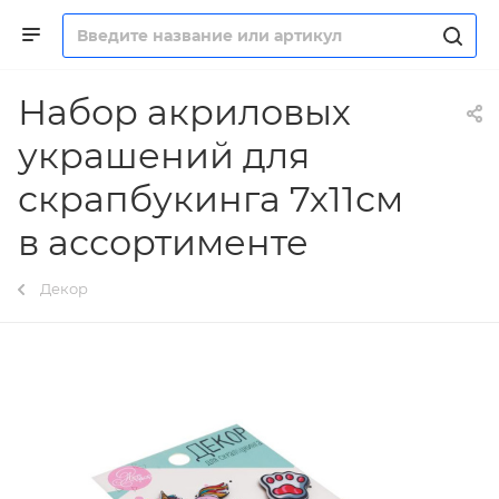
Набор акриловых
украшений для
скрапбукинга 7х11см
в ассортименте
Декор