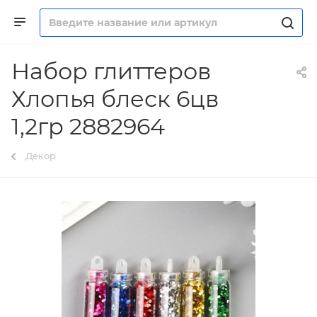
Набор глиттеров
Хлопья блеск 6цв
1,2гр 2882964
Декор