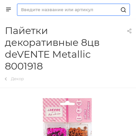
Пайетки
декоративные 8цв
deVENTE Metallic
8001918
Декор