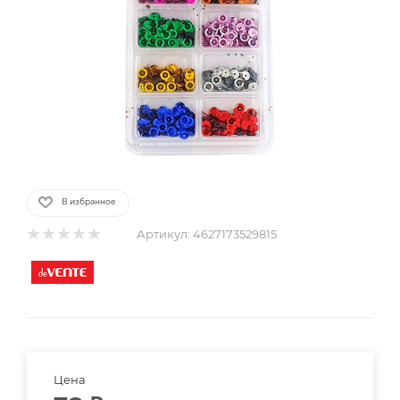
В избранное
Артикул:
4627173529815
Цена