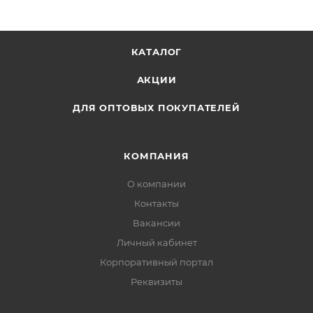
В наборе: 4 штуки.
Материал: дерево, мешковина.
КАТАЛОГ
АКЦИИ
ДЛЯ ОПТОВЫХ ПОКУПАТЕЛЕЙ
КОМПАНИЯ
О компании
Контакты
Вакансии
Личный кабинет
Корпоративный портал
Реквизиты