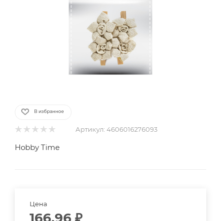
В избранное
Артикул:
4606016276093
Hobby Time
Цена
166.96
₽