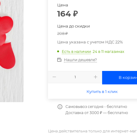
Цена
164
₽
Цена до скидки
208
₽
Цена указана с учетом НДС 22%
Есть в наличии
: 24
в 11 магазинах
Нашли дешевле?
В корзи
Купить в 1 клик
Самовывоз сегодня - бесплатно
Доставка от 3000 ₽ — бесплатно
Цена действительна только для интернет-маг