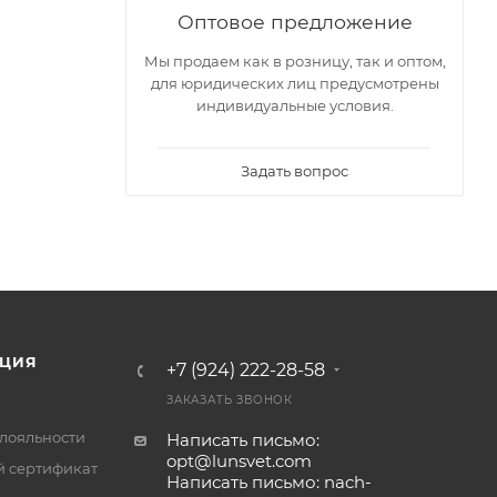
Оптовое предложение
Мы продаем как в розницу, так и оптом,
для юридических лиц предусмотрены
индивидуальные условия.
Задать вопрос
ЦИЯ
+7 (924) 222-28-58
ЗАКАЗАТЬ ЗВОНОК
лояльности
Написать письмо:
opt@lunsvet.com
 сертификат
Написать письмо: nach-