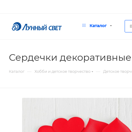
Каталог
Сердечки декоративные 
—
—
Каталог
Хобби и детское творчество
Детское творч