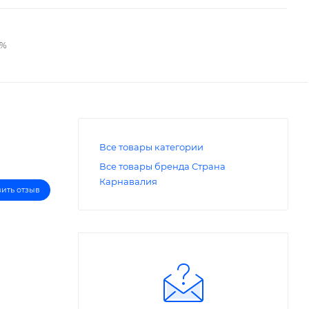
2%
Все товары категории
Все товары бренда Страна
Карнавалия
вить отзыв