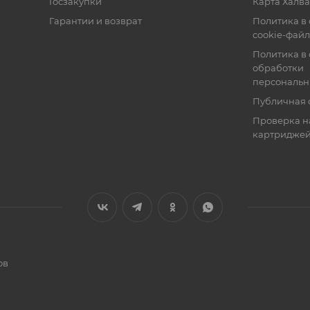
Госзакупки
Карта Халва
Гарантии и возврат
Политика в
cookie-фай
Политика в
обработки
персональн
Публичная 
Проверка н
картридже
ов