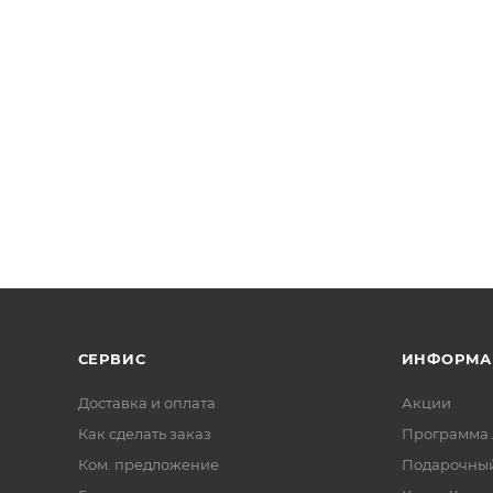
СЕРВИС
ИНФОРМА
Доставка и оплата
Акции
Как сделать заказ
Программа 
Ком. предложение
Подарочный