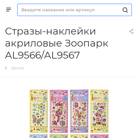
Стразы-наклейки
акриловые Зоопарк
AL9566/AL9567
Декор