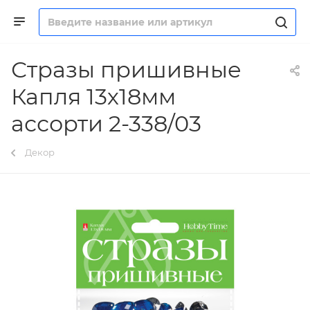
Стразы пришивные
Капля 13х18мм
ассорти 2-338/03
Декор