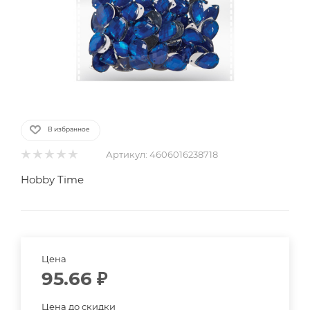
В избранное
Артикул:
4606016238718
Hobby Time
Цена
95.66
₽
Цена до скидки