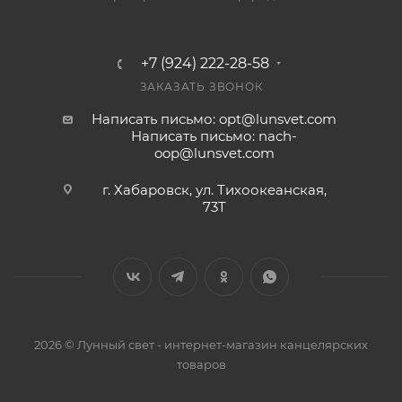
+7 (924) 222-28-58
ЗАКАЗАТЬ ЗВОНОК
Написать письмо: opt@lunsvet.com
Написать письмо: nach-
oop@lunsvet.com
г. Хабаровск, ул. Тихоокеанская,
73Т
2026 © Лунный свет - интернет-магазин канцелярских
товаров