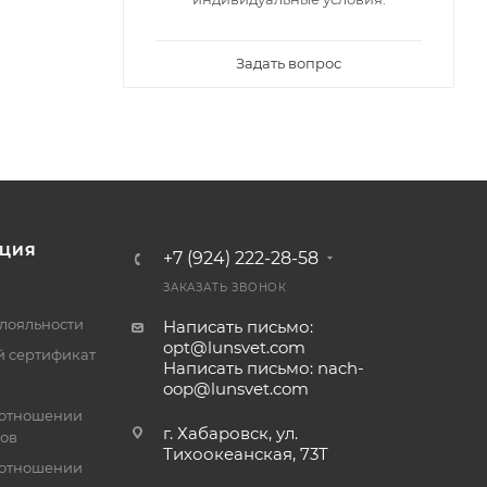
Задать вопрос
ЦИЯ
+7 (924) 222-28-58
ЗАКАЗАТЬ ЗВОНОК
лояльности
Написать письмо:
opt@lunsvet.com
 сертификат
Написать письмо: nach-
oop@lunsvet.com
 отношении
г. Хабаровск, ул.
лов
Тихоокеанская, 73Т
 отношении