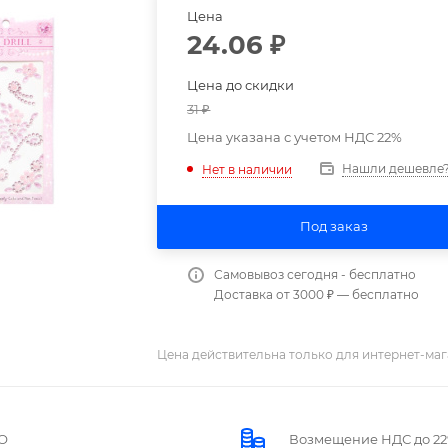
Цена
24.06
₽
Цена до скидки
31
₽
Цена указана с учетом НДС 22%
Нашли дешевле
Нет в наличии
Под заказ
Самовывоз сегодня - бесплатно
Доставка от 3000 ₽ — бесплатно
Цена действительна только для интернет-маг
О
Возмещение НДС до 2