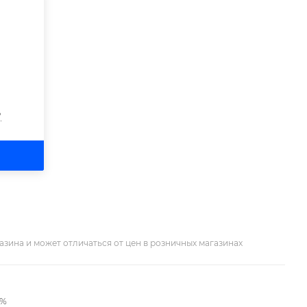
?
азина и может отличаться от цен в розничных магазинах
2%