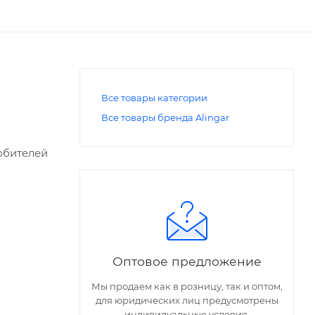
Все товары категории
Все товары бренда Alingar
юбителей
обклеить»
полнять
Оптовое предложение
Мы продаем как в розницу, так и оптом,
для юридических лиц предусмотрены
индивидуальные условия.