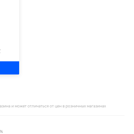
?
азина и может отличаться от цен в розничных магазинах
2%