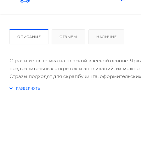
ОПИСАНИЕ
ОТЗЫВЫ
НАЛИЧИЕ
Стразы из пластика на плоской клеевой основе. Яр
поздравительных открыток и аппликаций, их можно з
Стразы подходят для скрапбукинга, оформительских
слой, не требующий дополнительного нагревания, 
5 цветов в ассортименте