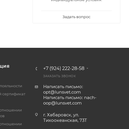
Задать вопрос
ЦИЯ
+7 (924) 222-28-58
ЗАКАЗАТЬ ЗВОНОК
лояльности
Написать письмо:
opt@lunsvet.com
 сертификат
Написать письмо: nach-
oop@lunsvet.com
 отношении
г. Хабаровск, ул.
лов
Тихоокеанская, 73Т
 отношении