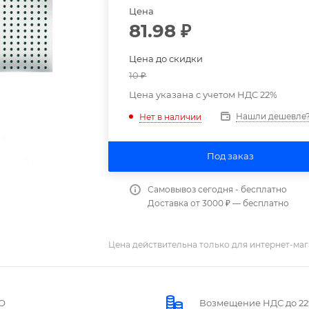
Цена
81.98
₽
Цена до скидки
10
₽
Цена указана с учетом НДС 22%
Нашли дешевле
Нет в наличии
Под заказ
Самовывоз сегодня - бесплатно
Доставка от 3000 ₽ — бесплатно
Цена действительна только для интернет-маг
О
Возмещение НДС до 2