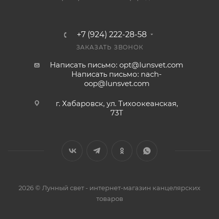
+7 (924) 222-28-58
ЗАКАЗАТЬ ЗВОНОК
Написать письмо: opt@lunsvet.com
Написать письмо: nach-
oop@lunsvet.com
г. Хабаровск, ул. Тихоокеанская,
73Т
2026 © Лунный свет - интернет-магазин канцелярских
товаров