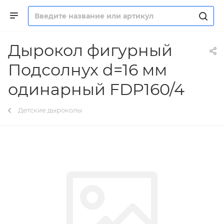
Дырокол фигурный
Подсолнух d=16 мм
одинарный FDP160/4
Детские дыроколы