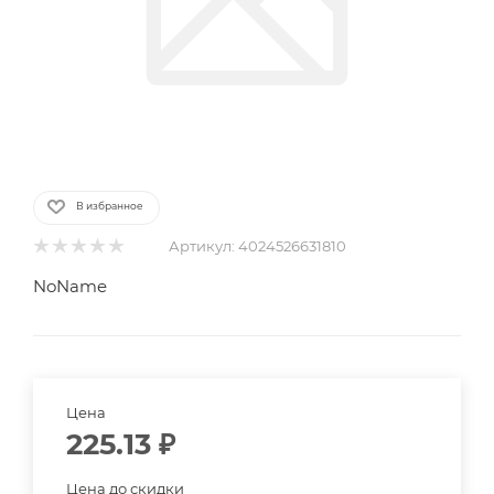
В избранное
Артикул:
4024526631810
NoName
Цена
225.13
₽
Цена до скидки