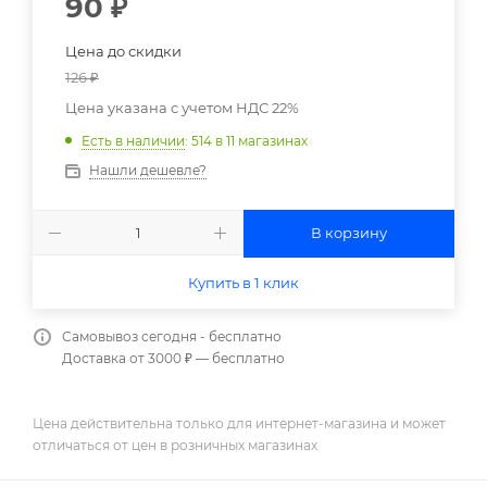
90
₽
Цена до скидки
126
₽
Цена указана с учетом НДС 22%
Есть в наличии
: 514
в 11 магазинах
Нашли дешевле?
В корзину
Купить в 1 клик
Самовывоз сегодня - бесплатно
Доставка от 3000 ₽ — бесплатно
Цена действительна только для интернет-магазина и может
отличаться от цен в розничных магазинах