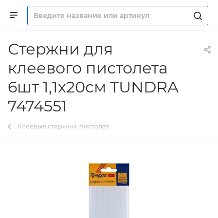
Стержни для
клеевого пистолета
6шт 1,1х20см TUNDRA
7474551
Клеевые стержни, пистолет