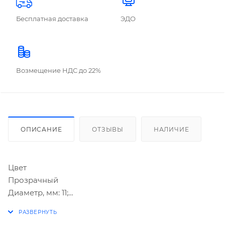
Бесплатная доставка
ЭДО
Возмещение НДС до 22%
ОПИСАНИЕ
ОТЗЫВЫ
НАЛИЧИЕ
Цвет
Прозрачный
Диаметр, мм: 11;
Длина, мм: 200;
В упаковке, шт: 6.