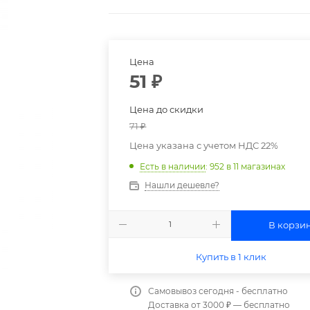
Цена
51
₽
Цена до скидки
71
₽
Цена указана с учетом НДС 22%
Есть в наличии
: 952
в 11 магазинах
Нашли дешевле?
В корзи
Купить в 1 клик
Самовывоз сегодня - бесплатно
Доставка от 3000 ₽ — бесплатно