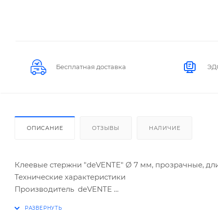
Бесплатная доставка
ЭД
ОПИСАНИЕ
ОТЗЫВЫ
НАЛИЧИЕ
Клеевые стержни "deVENTE" Ø 7 мм, прозрачные, дл
Технические характеристики
Производитель deVENTE
Страна КИТАЙ
Тип клеевые стержни