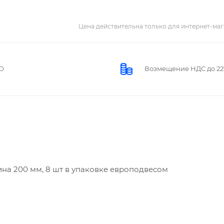
Цена действительна только для интернет-маг
О
Возмещение НДС до 2
ина 200 мм, 8 шт в упаковке европодвесом