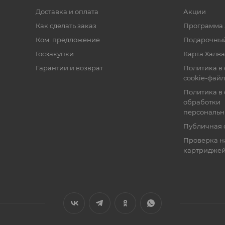
Доставка и оплата
Акции
Как сделать заказ
Программа 
Ком. предложение
Подарочный
Госзакупки
Карта Халва
Гарантии и возврат
Политика в
cookie-фай
Политика в
обработки
персональн
Публичная 
Проверка н
картридже