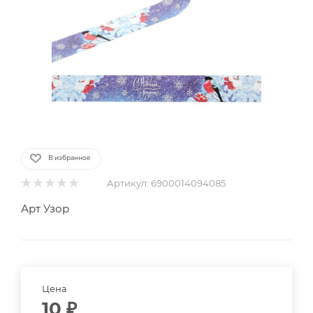
В избранное
Артикул:
6900014094085
Арт Узор
Цена
10
₽