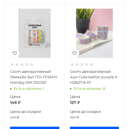
Скотч декоративный
Скотч декоративный
15ммх2м 3шт ПО-ПЛАНУ
4шт Cute ballon purple X-
Holiday XM-JD0321
HZ627-6-01
Есть в наличии
: 1
Есть в наличии
: 8
Цена
Цена
146
₽
127
₽
Цена до скидки
Цена до скидки
201
₽
167
₽