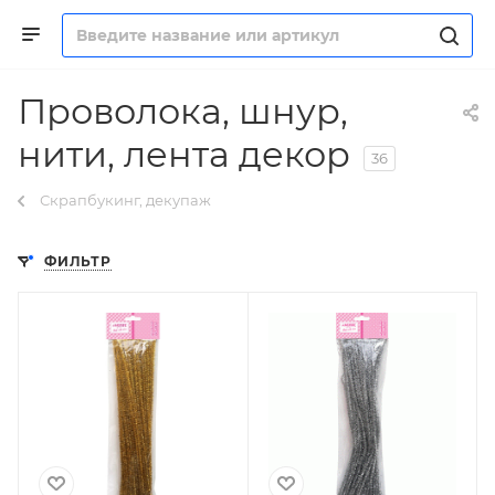
Проволока, шнур,
нити, лента декор
36
Скрапбукинг, декупаж
ФИЛЬТР