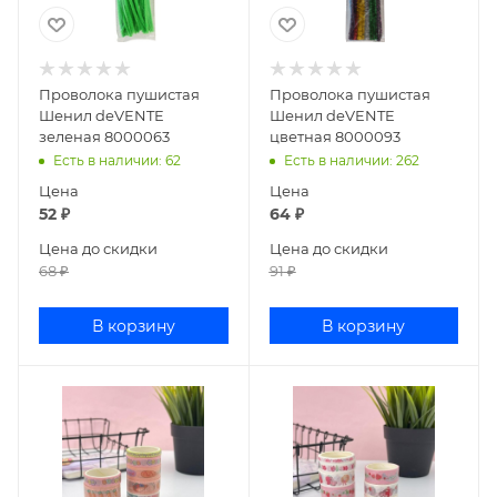
Проволока пушистая
Проволока пушистая
Шенил deVENTE
Шенил deVENTE
зеленая 8000063
цветная 8000093
Есть в наличии
: 62
Есть в наличии
: 262
Цена
Цена
52
₽
64
₽
Цена до скидки
Цена до скидки
68
₽
91
₽
В корзину
В корзину