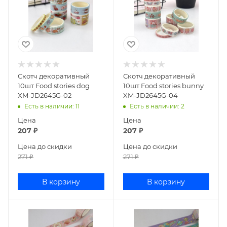
Скотч декоративный
Скотч декоративный
10шт Food stories dog
10шт Food stories bunny
XM-JD2645G-02
XM-JD2645G-04
Есть в наличии
: 11
Есть в наличии
: 2
Цена
Цена
207
₽
207
₽
Цена до скидки
Цена до скидки
271
₽
271
₽
В корзину
В корзину