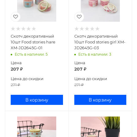
Скотч декоративный
Скотч декоративный
10шт Food stories hare
10шт Food stories girl XM-
XM-JD2645G-01
JD2645G-03
Есть в наличии
: 5
Есть в наличии
: 3
Цена
Цена
207
₽
207
₽
Цена до скидки
Цена до скидки
271
₽
271
₽
В корзину
В корзину