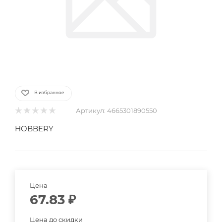
В избранное
Артикул:
4665301890550
HOBBERY
Цена
67.83
₽
Цена до скидки