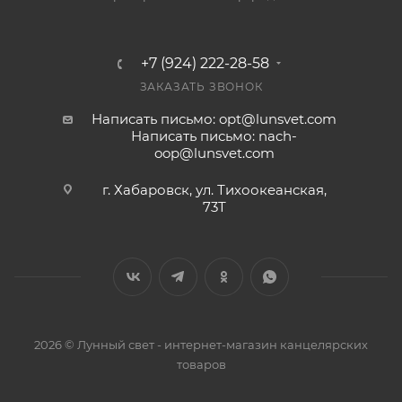
+7 (924) 222-28-58
ЗАКАЗАТЬ ЗВОНОК
Написать письмо: opt@lunsvet.com
Написать письмо: nach-
oop@lunsvet.com
г. Хабаровск, ул. Тихоокеанская,
73Т
2026 © Лунный свет - интернет-магазин канцелярских
товаров