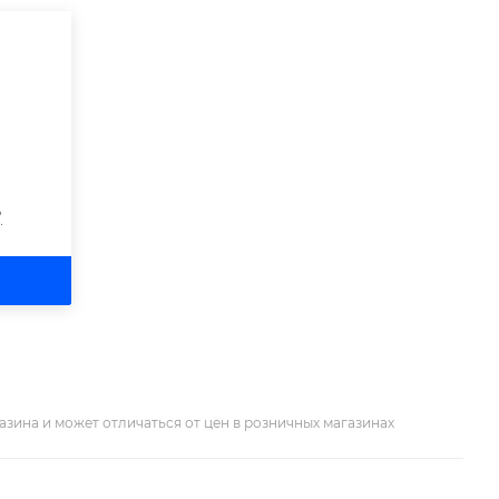
?
азина и может отличаться от цен в розничных магазинах