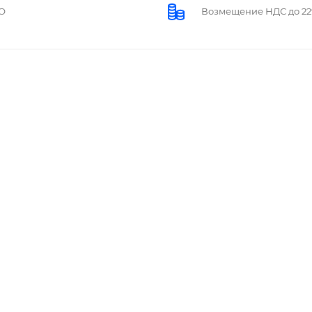
О
Возмещение НДС до 2