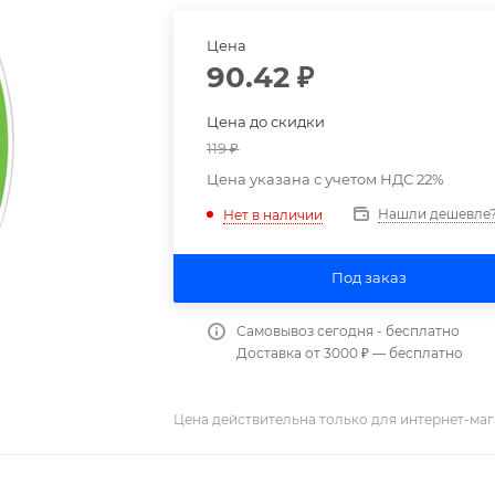
Цена
90.42
₽
Цена до скидки
119
₽
Цена указана с учетом НДС 22%
Нашли дешевле
Нет в наличии
Под заказ
Самовывоз сегодня - бесплатно
Доставка от 3000 ₽ — бесплатно
Цена действительна только для интернет-маг