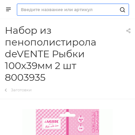
Набор из
пенополистирола
deVENTE Рыбки
100x39мм 2 шт
8003935
Заготовки