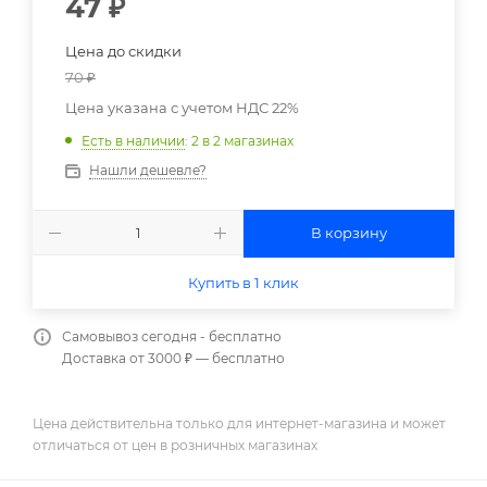
47
₽
Цена до скидки
70
₽
Цена указана с учетом НДС 22%
Есть в наличии
: 2
в 2 магазинах
Нашли дешевле?
В корзину
Купить в 1 клик
Самовывоз сегодня - бесплатно
Доставка от 3000 ₽ — бесплатно
Цена действительна только для интернет-магазина и может
отличаться от цен в розничных магазинах