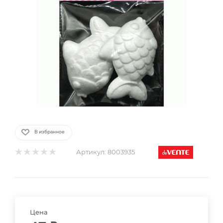
В избранное
Артикул:
8003935
Цена