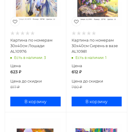
Картина по номерам
Картина по номерам
30х40см Лошади
30х40см Сирень в вазе
AL10976
AL10981
Есть в наличии
: 3
Есть в наличии
: 1
Цена
Цена
623
₽
612
₽
Цена до скидки
Цена до скидки
817
₽
780
₽
В корзину
В корзину