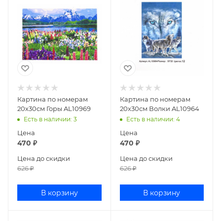
Картина по номерам
Картина по номерам
20х30см Горы AL10969
20х30см Волки AL10964
Есть в наличии
: 3
Есть в наличии
: 4
Цена
Цена
470
₽
470
₽
Цена до скидки
Цена до скидки
626
₽
626
₽
В корзину
В корзину