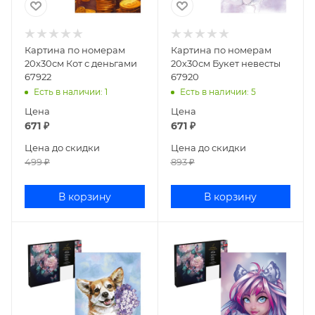
Картина по номерам
Картина по номерам
20х30см Кот с деньгами
20х30см Букет невесты
67922
67920
Есть в наличии
: 1
Есть в наличии
: 5
Цена
Цена
671
₽
671
₽
Цена до скидки
Цена до скидки
499
₽
893
₽
В корзину
В корзину