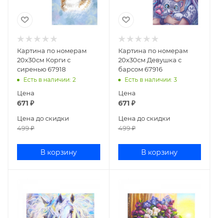
Картина по номерам
Картина по номерам
20х30см Корги с
20х30см Девушка с
сиренью 67918
барсом 67916
Есть в наличии
: 2
Есть в наличии
: 3
Цена
Цена
671
₽
671
₽
Цена до скидки
Цена до скидки
499
₽
499
₽
В корзину
В корзину