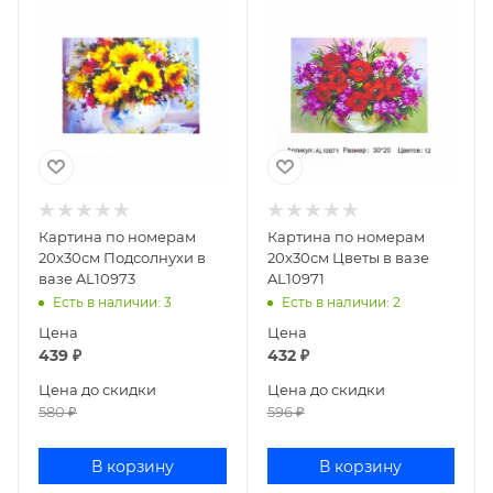
Картина по номерам
Картина по номерам
20х30см Подсолнухи в
20х30см Цветы в вазе
вазе AL10973
AL10971
Есть в наличии
: 3
Есть в наличии
: 2
Цена
Цена
439
₽
432
₽
Цена до скидки
Цена до скидки
580
₽
596
₽
В корзину
В корзину