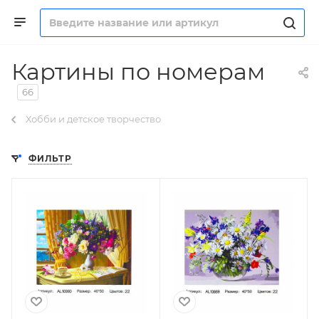
Картины по номерам
66
Хобби и детское творчество
ФИЛЬТР