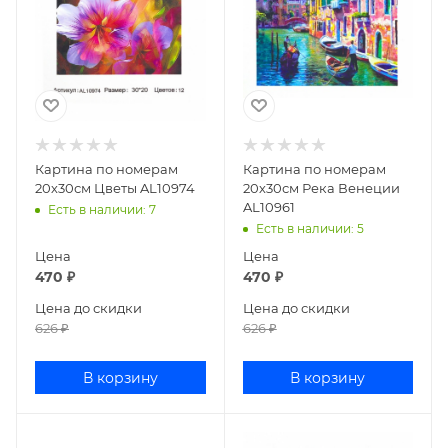
Картина по номерам
Картина по номерам
20х30см Цветы AL10974
20х30см Река Венеции
AL10961
Есть в наличии
: 7
Есть в наличии
: 5
Цена
Цена
470
₽
470
₽
Цена до скидки
Цена до скидки
626
₽
626
₽
В корзину
В корзину