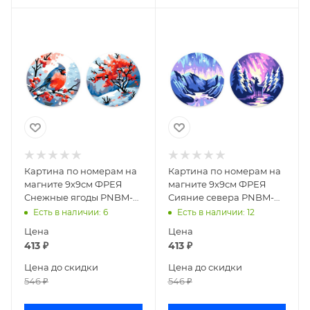
Картина по номерам на
Картина по номерам на
магните 9х9см ФРЕЯ
магните 9х9см ФРЕЯ
Снежные ягоды PNBM-
Сияние севера PNBM-
020
018
Есть в наличии
: 6
Есть в наличии
: 12
Цена
Цена
413
₽
413
₽
Цена до скидки
Цена до скидки
546
₽
546
₽