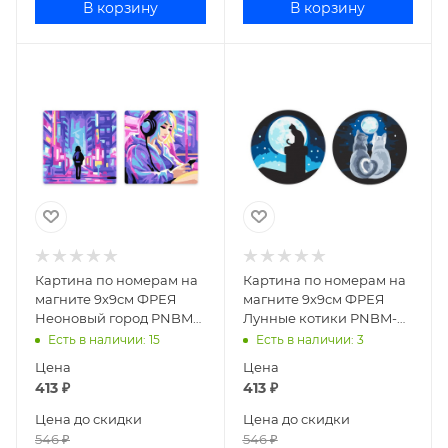
В корзину
В корзину
Картина по номерам на
Картина по номерам на
магните 9х9см ФРЕЯ
магните 9х9см ФРЕЯ
Неоновый город PNBM-
Лунные котики PNBM-
011
005
Есть в наличии
: 15
Есть в наличии
: 3
Цена
Цена
413
₽
413
₽
Цена до скидки
Цена до скидки
546
₽
546
₽