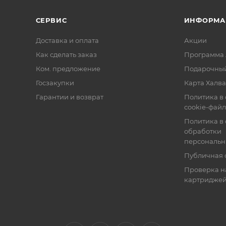
СЕРВИС
ИНФОРМА
Доставка и оплата
Акции
Как сделать заказ
Программа 
Ком. предложение
Подарочный
Госзакупки
Карта Халва
Гарантии и возврат
Политика в
cookie-фай
Политика в
обработки
персональн
Публичная 
Проверка н
картридже