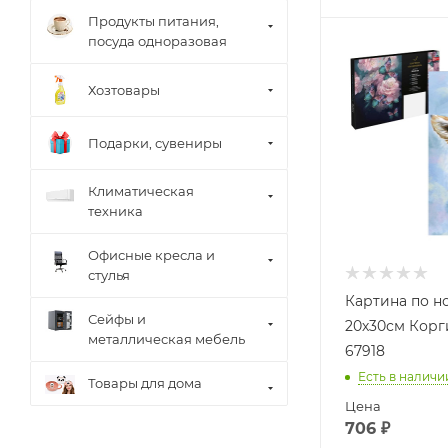
Продукты питания,
посуда одноразовая
Хозтовары
Подарки, сувениры
Климатическая
техника
Офисные кресла и
стулья
Картина по 
Сейфы и
20х30см Корг
металлическая мебель
67918
Есть в наличи
Товары для дома
Цена
706
₽