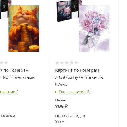
а по номерам
Картина по номерам
м Кот с деньгами
20х30см Букет невесты
67920
 наличии
: 1
Есть в наличии
: 5
Цена
706
₽
 скидки
Цена до скидки
893
₽