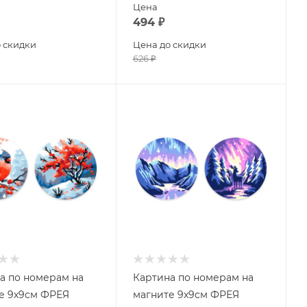
Цена
494
₽
 скидки
Цена до скидки
626
₽
а по номерам на
Картина по номерам на
е 9х9см ФРЕЯ
магните 9х9см ФРЕЯ