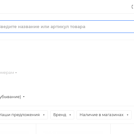
омерам
(убывание)
Наши предложения
Бренд
Наличие в магазинах