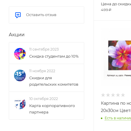
Цена до скидк
499
₽
Оставить отзыв
Акции
11 сентября 2023
Скидка студентам до 10%
11 ноября 2022
Скидки для
родительских комитетов
10 октября 2022
Картина по 
Карта корпоративного
20х30см Цвет
партнера
Есть в наличи