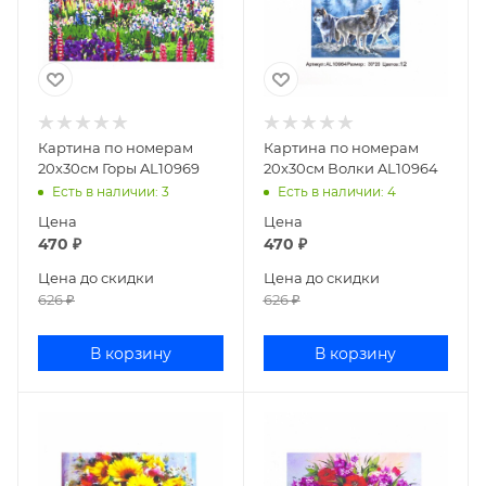
Картина по номерам
Картина по номерам
20х30см Горы AL10969
20х30см Волки AL10964
Есть в наличии
: 3
Есть в наличии
: 4
Цена
Цена
470
₽
470
₽
Цена до скидки
Цена до скидки
626
₽
626
₽
В корзину
В корзину