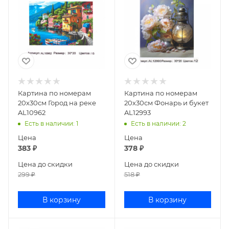
Картина по номерам
Картина по номерам
20х30см Город на реке
20х30см Фонарь и букет
AL10962
AL12993
Есть в наличии
: 1
Есть в наличии
: 2
Цена
Цена
383
₽
378
₽
Цена до скидки
Цена до скидки
299
₽
518
₽
В корзину
В корзину