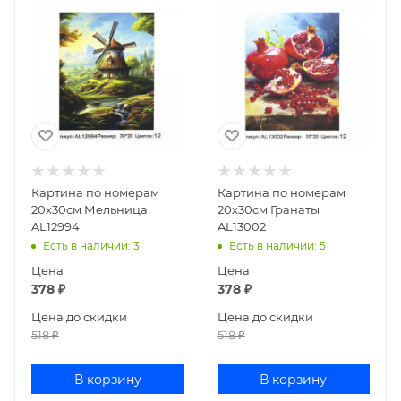
Картина по номерам
Картина по номерам
20х30см Мельница
20х30см Гранаты
AL12994
AL13002
Есть в наличии
: 3
Есть в наличии
: 5
Цена
Цена
378
₽
378
₽
Цена до скидки
Цена до скидки
518
₽
518
₽
В корзину
В корзину