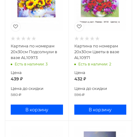
Картина по номерам
Картина по номерам
20х30см Подсолнухи в
20х30см Цветы в вазе
вазе AL10973
AL10971
Есть в наличии
: 3
Есть в наличии
: 2
Цена
Цена
439
₽
432
₽
Цена до скидки
Цена до скидки
580
₽
596
₽
В корзину
В корзину