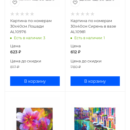
Картина по номерам
Картина по номерам
30х40см Лошади
30х40см Сирень в вазе
AL10976
AL10981
Есть в наличии
: 3
Есть в наличии
: 1
Цена
Цена
623
₽
612
₽
Цена до скидки
Цена до скидки
817
₽
780
₽
В корзину
В корзину