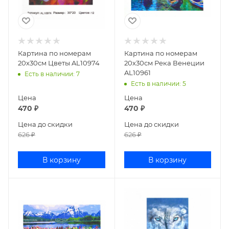
Картина по номерам
Картина по номерам
20х30см Цветы AL10974
20х30см Река Венеции
AL10961
Есть в наличии
: 7
Есть в наличии
: 5
Цена
Цена
470
₽
470
₽
Цена до скидки
Цена до скидки
626
₽
626
₽
В корзину
В корзину