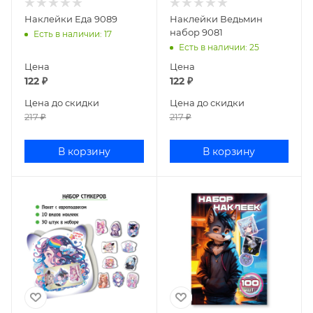
Наклейки Еда 9089
Наклейки Ведьмин
набор 9081
Есть в наличии
: 17
Есть в наличии
: 25
Цена
Цена
122
₽
122
₽
Цена до скидки
Цена до скидки
217
₽
217
₽
В корзину
В корзину