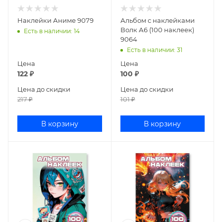
Наклейки Аниме 9079
Альбом с наклейками
Волк А6 (100 наклеек)
Есть в наличии
: 14
9064
Есть в наличии
: 31
Цена
Цена
122
₽
100
₽
Цена до скидки
Цена до скидки
217
₽
101
₽
В корзину
В корзину