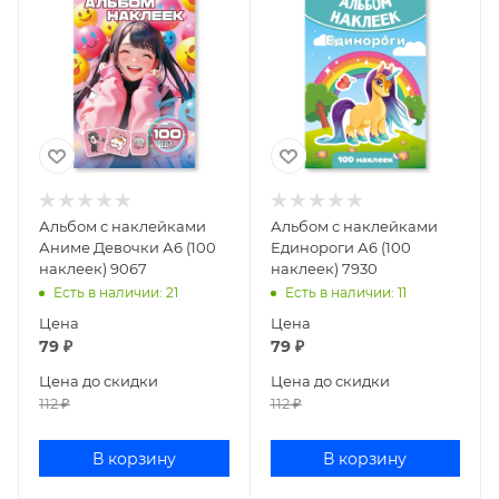
Альбом с наклейками
Альбом с наклейками
Аниме Девочки А6 (100
Единороги А6 (100
наклеек) 9067
наклеек) 7930
Есть в наличии
: 21
Есть в наличии
: 11
Цена
Цена
79
₽
79
₽
Цена до скидки
Цена до скидки
112
₽
112
₽
В корзину
В корзину