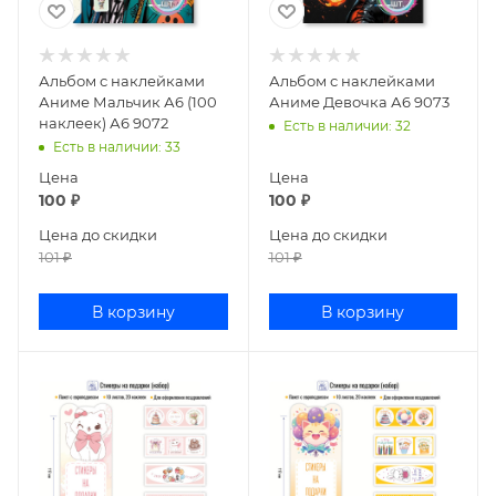
Альбом с наклейками
Альбом с наклейками
Аниме Мальчик А6 (100
Аниме Девочка А6 9073
наклеек) А6 9072
Есть в наличии
: 32
Есть в наличии
: 33
Цена
Цена
100
₽
100
₽
Цена до скидки
Цена до скидки
101
₽
101
₽
В корзину
В корзину