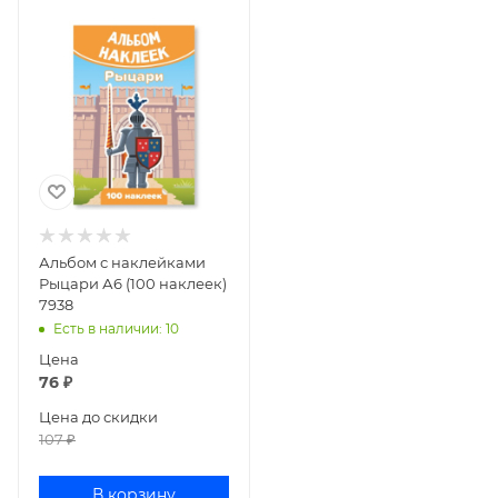
Альбом с наклейками
Рыцари А6 (100 наклеек)
7938
Есть в наличии
: 10
Цена
76
₽
Цена до скидки
107
₽
В корзину