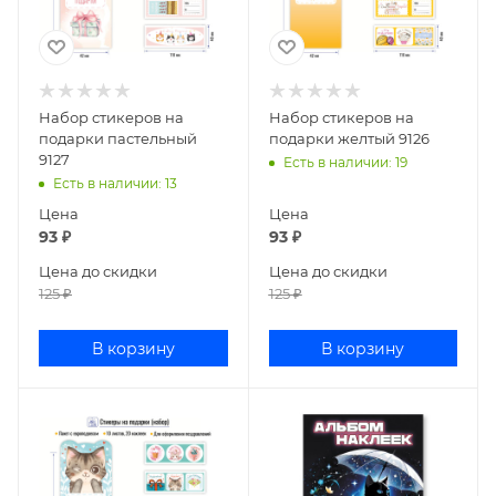
Набор стикеров на
Набор стикеров на
подарки пастельный
подарки желтый 9126
9127
Есть в наличии
: 19
Есть в наличии
: 13
Цена
Цена
93
₽
93
₽
Цена до скидки
Цена до скидки
125
₽
125
₽
В корзину
В корзину