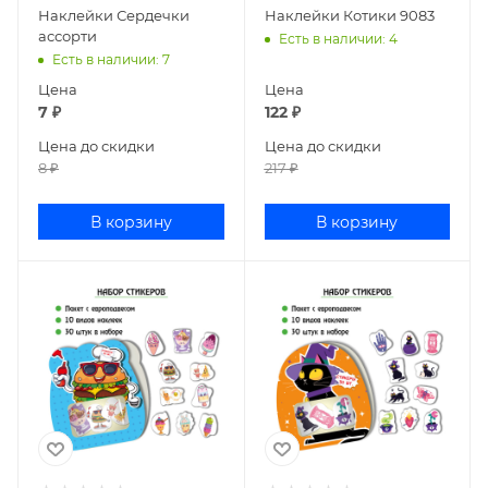
Наклейки Сердечки
Наклейки Котики 9083
ассорти
Есть в наличии
: 4
Есть в наличии
: 7
Цена
Цена
7
₽
122
₽
Цена до скидки
Цена до скидки
8
₽
217
₽
В корзину
В корзину