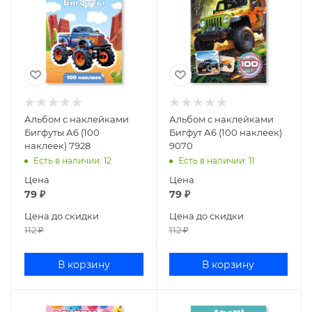
Альбом с наклейками
Альбом с наклейками
Бигфуты А6 (100
Бигфут А6 (100 наклеек)
наклеек) 7928
9070
Есть в наличии
: 12
Есть в наличии
: 11
Цена
Цена
79
₽
79
₽
Цена до скидки
Цена до скидки
112
₽
112
₽
В корзину
В корзину