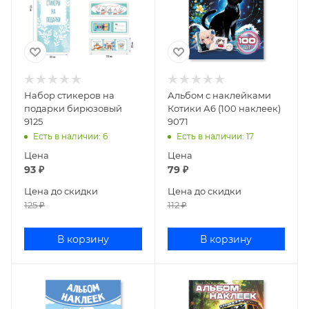
Набор стикеров на
Альбом с наклейками
подарки бирюзовый
Котики А6 (100 наклеек)
9125
9071
Есть в наличии
: 6
Есть в наличии
: 17
Цена
Цена
93
₽
79
₽
Цена до скидки
Цена до скидки
125
₽
112
₽
В корзину
В корзину