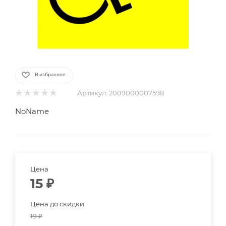
В избранное
Артикул:
2009000007598
NoName
Цена
15
₽
Цена до скидки
19
₽