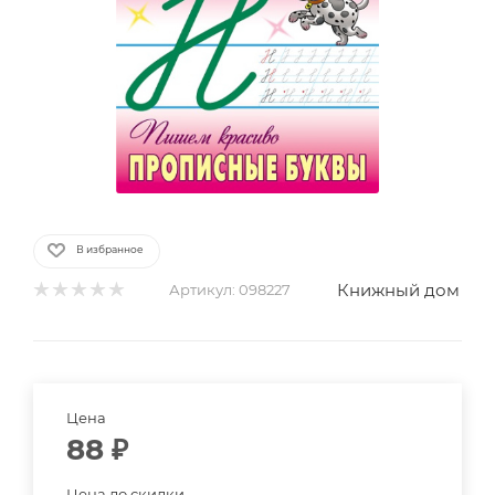
В избранное
Книжный дом
Артикул:
098227
Цена
88
₽
Цена до скидки