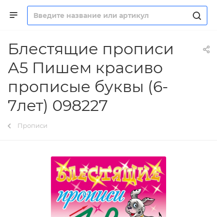
Блестящие прописи
А5 Пишем красиво
прописые буквы (6-
7лет) 098227
Прописи