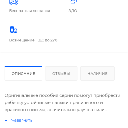
Бесплатная доставка
ЭДО
Возмещение НДС до 22%
ОПИСАНИЕ
ОТЗЫВЫ
НАЛИЧИЕ
Оригинальные пособия серии помогут приобрести
ребёнку устойчивые навыки правильного и
красивого письма, значительно улучшат или
исправят его почерк. Стрелки указывают начало
каждого безотрывного движения руки при