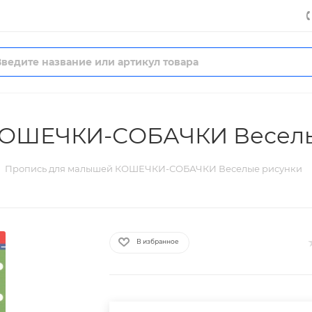
КОШЕЧКИ-СОБАЧКИ Веселы
Пропись для малышей КОШЕЧКИ-СОБАЧКИ Веселые рисунки
В избранное