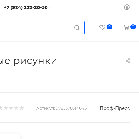
+7 (924) 222-28-58
0
0
е рисунки
Проф-Пресс
Артикул:
9785378314645