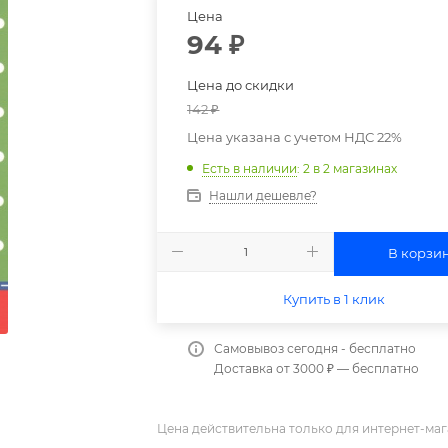
Цена
94
₽
Цена до скидки
142
₽
Цена указана с учетом НДС 22%
Есть в наличии
: 2
в 2 магазинах
Нашли дешевле?
В корзи
Купить в 1 клик
Самовывоз сегодня - бесплатно
Доставка от 3000 ₽ — бесплатно
Цена действительна только для интернет-маг