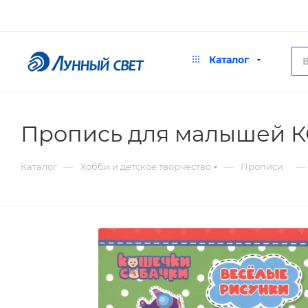
Каталог
Пропись для малышей 
—
—
—
Каталог
Хобби и детское творчество
Прописи