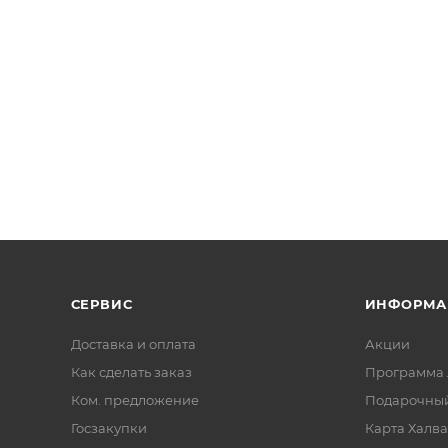
СЕРВИС
ИНФОРМА
Доставка и оплата
Акции
Как сделать заказ
Программа 
Ком. предложение
Подарочный
Госзакупки
Карта Халва