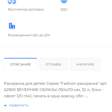
Бесплатная доставка
ЭДО
Возмещение НДС до 22%
ОПИСАНИЕ
ОТЗЫВЫ
НАЛИЧИЕ
Раскраска для детей. Серия "Fashion-раскраска" арт.
62900 ВЕЧЕРНИЕ ОБРАЗЫ /150х210 мм, 32 л., блок -
офсет 120 г/м2, печать в одну краску, обл -
мелованная бумага 300 г/м², на гребне.