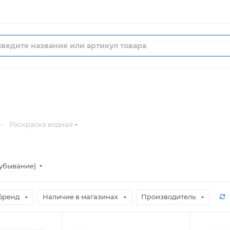
—
Раскраска водная
(убывание)
Бренд
Наличие в магазинах
Производитель