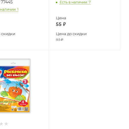
 77445
Есть в наличии
: 7
 наличии
: 1
Цена
55
₽
 скидки
Цена до скидки
93
₽