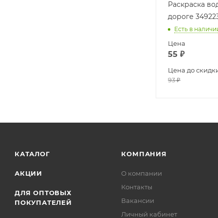
Раскраска во
дороге 34922
Есть в наличи
Цена
55
₽
Цена до скидк
93
₽
КАТАЛОГ
КОМПАНИЯ
АКЦИИ
О компании
Контакты
ДЛЯ ОПТОВЫХ
Вакансии
ПОКУПАТЕЛЕЙ
Личный кабинет