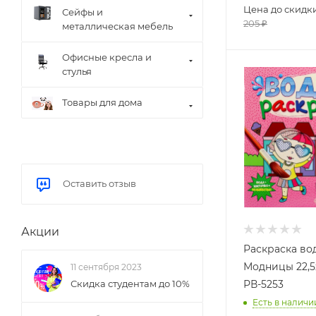
Цена до скидк
Сейфы и
205
₽
металлическая мебель
Офисные кресла и
стулья
Товары для дома
Оставить отзыв
Акции
Раскраска во
Модницы 22,5х
11 сентября 2023
РВ-5253
Скидка студентам до 10%
Есть в наличи