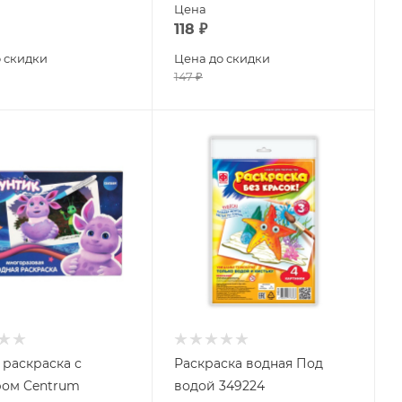
Цена
118
₽
 скидки
Цена до скидки
147
₽
 раскраска с
Раскраска водная Под
ом Centrum
водой 349224