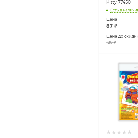
Kitty 77450
Есть в наличи
Цена
87
₽
Цена до скидк
120
₽