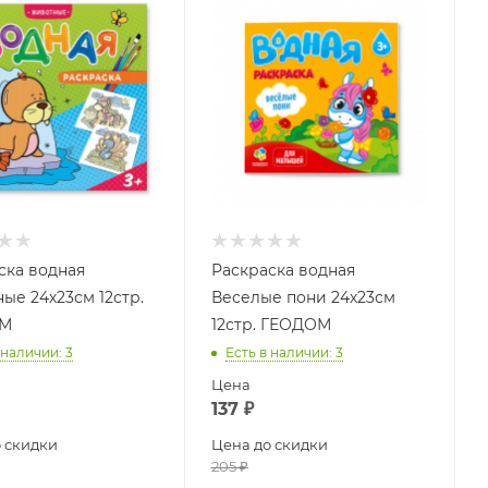
ска водная
Раскраска водная
ые 24х23см 12стр.
Веселые пони 24х23см
М
12стр. ГЕОДОМ
 наличии
: 3
Есть в наличии
: 3
Цена
137
₽
 скидки
Цена до скидки
205
₽