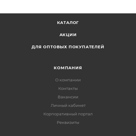
скрепка. Размер: 222х222 мм.
КАТАЛОГ
АКЦИИ
ДЛЯ ОПТОВЫХ ПОКУПАТЕЛЕЙ
КОМПАНИЯ
О компании
Контакты
Вакансии
Личный кабинет
Корпоративный портал
Реквизиты