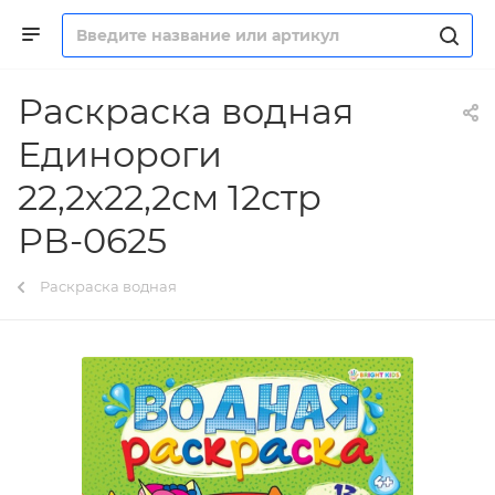
Раскраска водная
Единороги
22,2х22,2см 12стр
РВ-0625
Раскраска водная