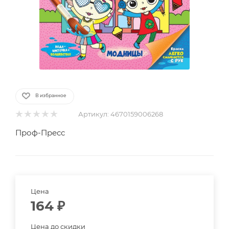
В избранное
Артикул:
4670159006268
Проф-Пресс
Цена
164
₽
Цена до скидки