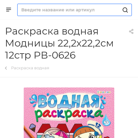
Раскраска водная
Модницы 22,2х22,2см
12стр РВ-0626
Раскраска водная