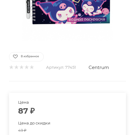
В избранное
Centrum
Артикул:
77451
Цена
87
₽
Цена до скидки
49
₽