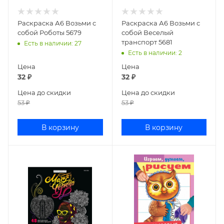
Раскраска А6 Возьми с
Раскраска А6 Возьми с
собой Роботы 5679
собой Веселый
транспорт 5681
Есть в наличии
: 27
Есть в наличии
: 2
Цена
Цена
32
₽
32
₽
Цена до скидки
Цена до скидки
53
₽
53
₽
В корзину
В корзину