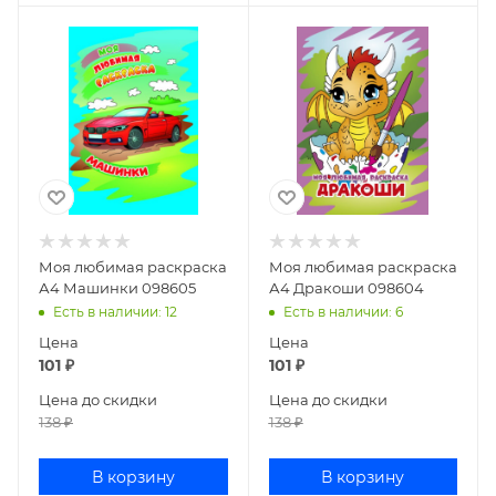
Моя любимая раскраска
Моя любимая раскраска
А4 Машинки 098605
А4 Дракоши 098604
Есть в наличии
: 12
Есть в наличии
: 6
Цена
Цена
101
₽
101
₽
Цена до скидки
Цена до скидки
138
₽
138
₽
В корзину
В корзину