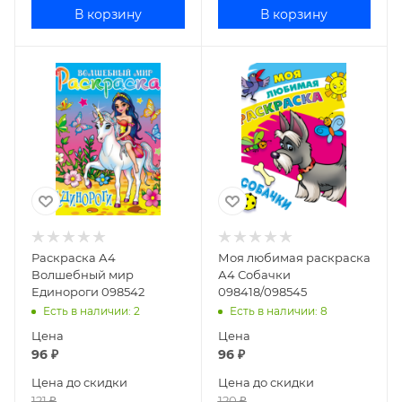
В корзину
В корзину
Раскраска А4
Моя любимая раскраска
Волшебный мир
А4 Собачки
Единороги 098542
098418/098545
Есть в наличии
: 2
Есть в наличии
: 8
Цена
Цена
96
₽
96
₽
Цена до скидки
Цена до скидки
121
₽
120
₽