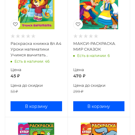
Раскраска книжка 8л А4
МАКСИ-РАСКРАСКА.
Уроки математики
МИР СКАЗОК
Учимся вычитать
Есть в наличии
: 6
8Р4_03313
Есть в наличии
: 46
Цена
Цена
45
₽
470
₽
Цена до скидки
Цена до скидки
53
₽
299
₽
В корзину
В корзину