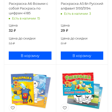
Раскраска А6 Возьми с
Раскраска А5 8л Русский
собой Раскрась по
алфавит 5193/5194
цифрам 4185
Есть в наличии
: 3
Есть в наличии
: 15
Цена
Цена
32
₽
29
₽
Цена до скидки
Цена до скидки
53
₽
51
₽
В корзину
В корзину