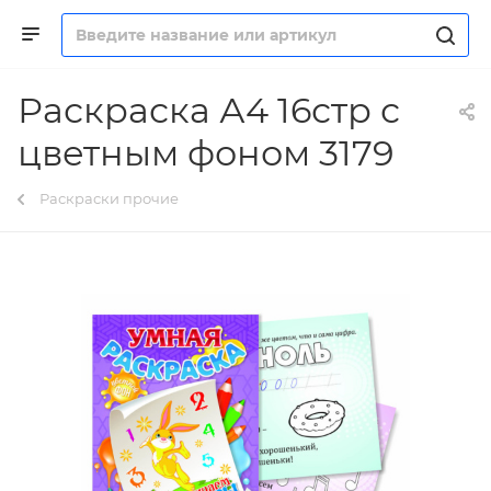
Раскраска А4 16стр с
цветным фоном 3179
Раскраски прочие