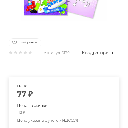
В избранное
Квадра-принт
Артикул:
3179
Цена
77
₽
Цена до скидки
112
₽
Цена указана с учетом НДС 22%