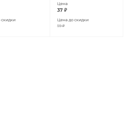
Цена
37
₽
 скидки
Цена до скидки
59
₽