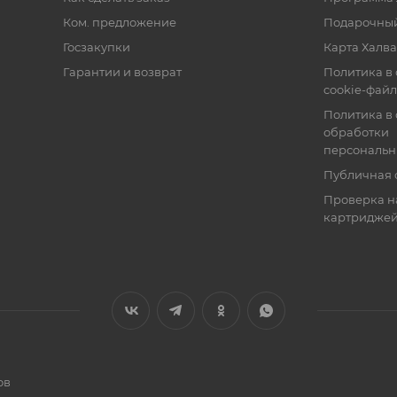
Ком. предложение
Подарочный
Госзакупки
Карта Халва
Гарантии и возврат
Политика в
cookie-фай
Политика в
обработки
персональн
Публичная 
Проверка н
картридже
ов