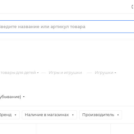
—
—
товары для детей
Игры и игрушки
Игрушки
(убывание)
Бренд
Наличие в магазинах
Производитель