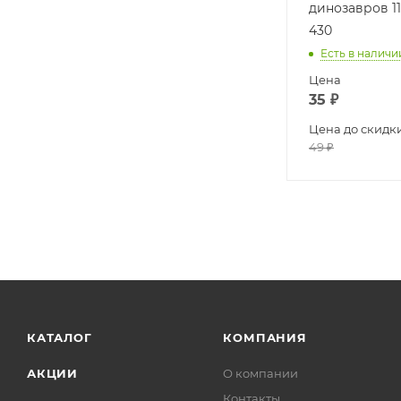
динозавров 11
430
Есть в наличи
Цена
35
₽
Цена до скидк
49
₽
КАТАЛОГ
КОМПАНИЯ
АКЦИИ
О компании
Контакты