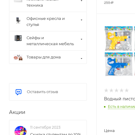
255
₽
техника
Офисные кресла и
стулья
Сейфы и
металлическая мебель
Товары для дома
Оставить отзыв
Водный писто
Есть в наличи
Акции
11 сентября 2023
Цена
Скидка студентам до 10%