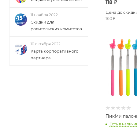
118
₽
Цена до скидк
11 ноября 2022
160
₽
Скидки для
родительских комитетов
10 октября 2022
Карта корпоративного
партнера
ПикМи палочк
Есть в наличи