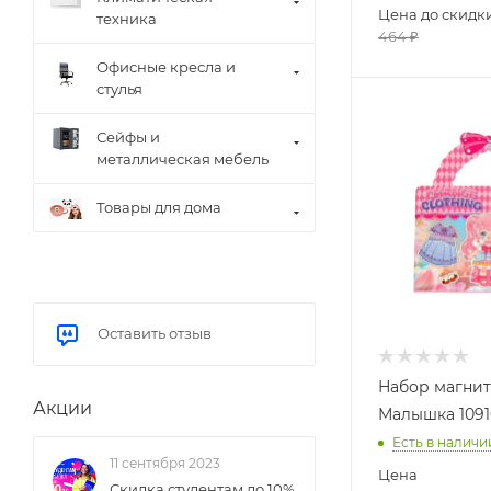
Цена до скидк
техника
464
₽
Офисные кресла и
стулья
Сейфы и
металлическая мебель
Товары для дома
Оставить отзыв
Набор магни
Акции
Малышка 1091
Есть в наличи
11 сентября 2023
Цена
Скидка студентам до 10%