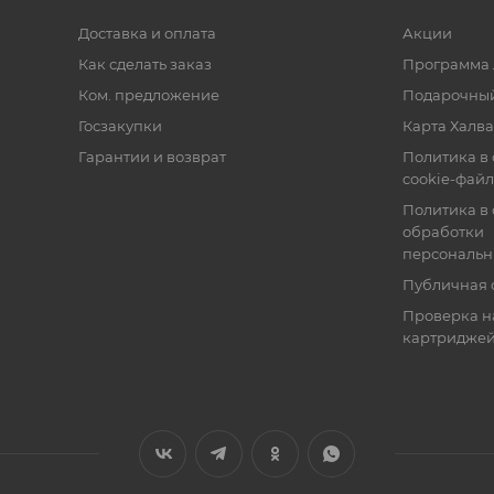
Доставка и оплата
Акции
Как сделать заказ
Программа 
Ком. предложение
Подарочный
Госзакупки
Карта Халва
Гарантии и возврат
Политика в
cookie-фай
Политика в
обработки
персональн
Публичная 
Проверка н
картридже