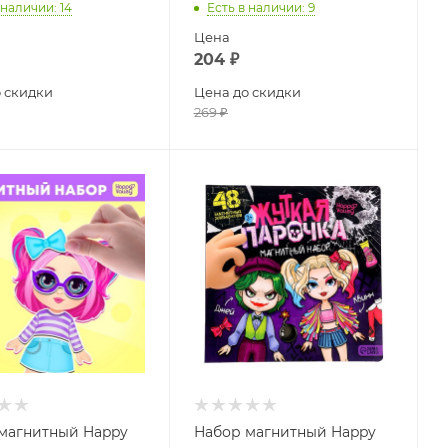
 наличии
: 14
Есть в наличии
: 9
Цена
204
₽
 скидки
Цена до скидки
269
₽
магнитный Happy
Набор магнитный Happy