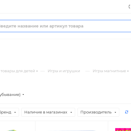
—
—
товары для детей
Игры и игрушки
Игры магнитные
(убывание)
Бренд
Наличие в магазинах
Производитель