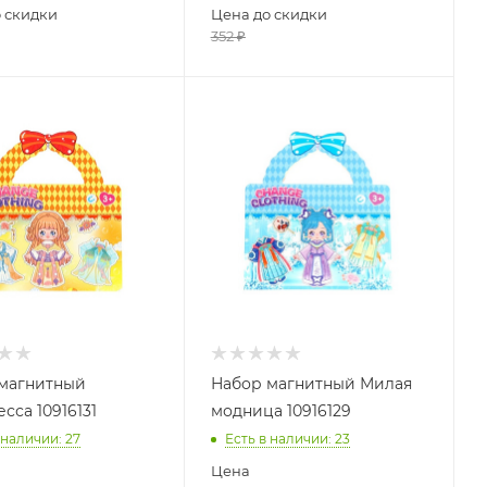
 скидки
Цена до скидки
352
₽
магнитный
Набор магнитный Милая
сса 10916131
модница 10916129
 наличии
: 27
Есть в наличии
: 23
Цена