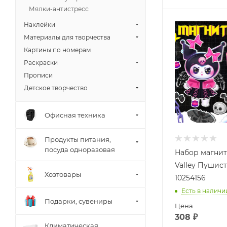
Мялки-антистресс
Наклейки
Материалы для творчества
Картины по номерам
Раскраски
Прописи
Детское творчество
Офисная техника
Продукты питания,
посуда одноразовая
Набор магни
Valley Пушис
Хозтовары
10254156
Есть в наличи
Подарки, сувениры
Цена
308
₽
Климатическая