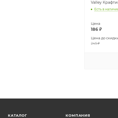
Valley Крафти
Есть в наличи
Цена
186
₽
Цена до скидк
245
₽
КАТАЛОГ
КОМПАНИЯ