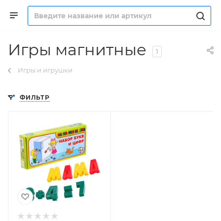
Игры магнитные
1
Игры и игрушки
ФИЛЬТР