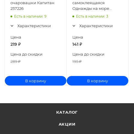
очаровашки Капитан
самоклеящаяся
257226
Однажды на море
257025
Есть в наличии
: 9
Есть в наличии
: 3
Характеристики
Характеристики
Цена
Цена
219
₽
141
₽
Цена до скидки
Цена до скидки
289
₽
195
₽
В корзину
В корзину
КАТАЛОГ
АКЦИИ