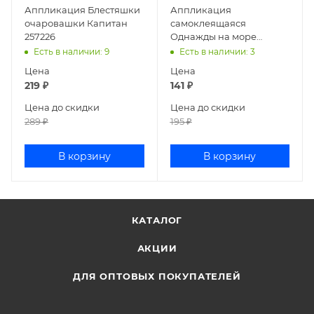
Аппликация Блестяшки
Аппликация
очаровашки Капитан
самоклеящаяся
257226
Однажды на море
257025
Есть в наличии
: 9
Есть в наличии
: 3
Цена
Цена
219
₽
141
₽
Цена до скидки
Цена до скидки
289
₽
195
₽
В корзину
В корзину
КАТАЛОГ
АКЦИИ
ДЛЯ ОПТОВЫХ ПОКУПАТЕЛЕЙ